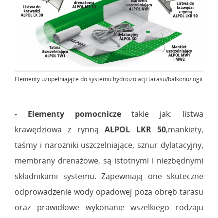
Elementy uzupełniające do systemu hydroizolacji tarasu/balkonu/logii
- Elementy pomocnicze
takie jak: listwa
krawędziowa z rynną
ALPOL LKR 50
,mankiety,
taśmy i narożniki uszczelniające, sznur dylatacyjny,
membrany drenażowe, są istotnymi i niezbędnymi
składnikami systemu. Zapewniają one skuteczne
odprowadzenie wody opadowej poza obręb tarasu
oraz prawidłowe wykonanie wszelkiego rodzaju