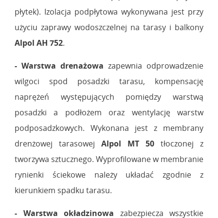
płytek). Izolacja podpłytowa wykonywana jest przy
użyciu zaprawy wodoszczelnej na tarasy i balkony
Alpol AH 752
.
-
Warstwa drenażowa
zapewnia odprowadzenie
wilgoci spod posadzki tarasu, kompensację
naprężeń występujących pomiędzy warstwą
posadzki a podłożem oraz wentylację warstw
podposadzkowych. Wykonana jest z membrany
drenżowej tarasowej
Alpol MT 50
tłoczonej z
tworzywa sztucznego. Wyprofilowane w membranie
rynienki ściekowe należy układać zgodnie z
kierunkiem spadku tarasu.
-
Warstwa okładzinowa
zabezpiecza wszystkie