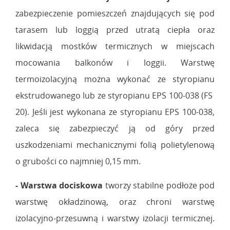
zabezpieczenie pomieszczeń znajdujących się pod
tarasem lub loggią przed utratą ciepła oraz
likwidacją mostków termicznych w miejscach
mocowania balkonów i loggii. Warstwę
termoizolacyjną można wykonać ze styropianu
ekstrudowanego lub ze styropianu EPS 100-038 (FS
20). Jeśli jest wykonana ze styropianu EPS 100-038,
zaleca się zabezpieczyć ją od góry przed
uszkodzeniami mechanicznymi folią polietylenową
o grubości co najmniej 0,15 mm.
-
Warstwa dociskowa
tworzy stabilne podłoże pod
warstwę okładzinową, oraz chroni warstwę
izolacyjno-przesuwną i warstwy izolacji termicznej.