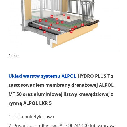
Balkon
Układ warstw systemu ALPOL
HYDRO PLUS T z
zastosowaniem membrany drenażowej ALPOL
MT 50 oraz aluminiowej listwy krawędziowej z
rynną ALPOL LKR 5
1. Folia polietylenowa
2. Posadzka podłogowa ALPOL AP 400 lub zaprawa