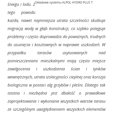
Składowe systemu ALPOL HYDRO PLUS T
śniegu i lodu. Z
tego powodu
każda, nawet najmniejsza utrata szczelności skutkuje
migracją wody w głąb konstrukcji, co szybko potęguje
problemy i często doprowadza do poważnych, trudnych
do usunięcia i kosztownych w naprawie uszkodzeń. W
przypadku tarasów usytuowanych nad
pomieszczeniami mieszkalnymi mają często miejsce
zawilgocenia i uszkodzenia ścian i tynków
wewnętrznych, utrata izolacyjności cieplnej oraz korozja
biologiczna w postaci alg grzybów i pleśni. Dlatego tak
istotna i niezbędna jest dbałość o prawidłowe
zaprojektowanie i wykonanie wszystkich warstw tarasu
ze szczególnym uwzględnieniem wszystkich elementów