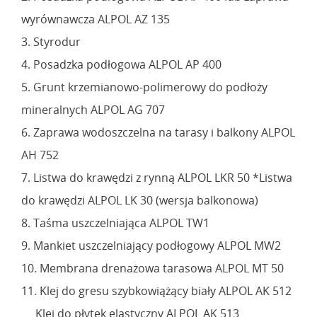
wyrównawcza ALPOL AZ 135
3. Styrodur
4. Posadzka podłogowa ALPOL AP 400
5. Grunt krzemianowo-polimerowy do podłoży
mineralnych ALPOL AG 707
6. Zaprawa wodoszczelna na tarasy i balkony ALPOL
AH 752
7. Listwa do krawędzi z rynną ALPOL LKR 50 *Listwa
do krawędzi ALPOL LK 30 (wersja balkonowa)
8. Taśma uszczelniająca ALPOL TW1
9. Mankiet uszczelniający podłogowy ALPOL MW2
10. Membrana drenażowa tarasowa ALPOL MT 50
11. Klej do gresu szybkowiążący biały ALPOL AK 512
Klej do płytek elastyczny ALPOL AK 513