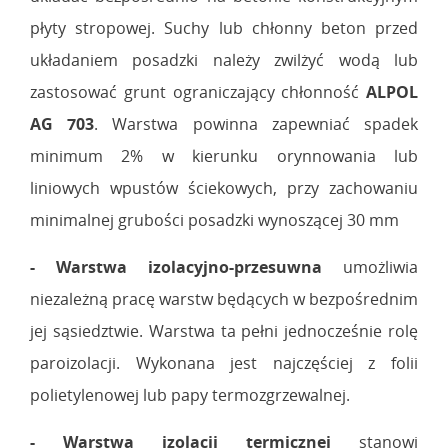
płyty stropowej. Suchy lub chłonny beton przed
układaniem posadzki należy zwilżyć wodą lub
zastosować grunt ograniczający chłonność
ALPOL
AG 703
. Warstwa powinna zapewniać spadek
minimum 2% w kierunku orynnowania lub
liniowych wpustów ściekowych, przy zachowaniu
minimalnej grubości posadzki wynoszącej 30 mm
-
Warstwa izolacyjno-przesuwna
umożliwia
niezależną pracę warstw będących w bezpośrednim
jej sąsiedztwie. Warstwa ta pełni jednocześnie rolę
paroizolacji. Wykonana jest najczęściej z folii
polietylenowej lub papy termozgrzewalnej.
-
Warstwa izolacji termicznej
stanowi