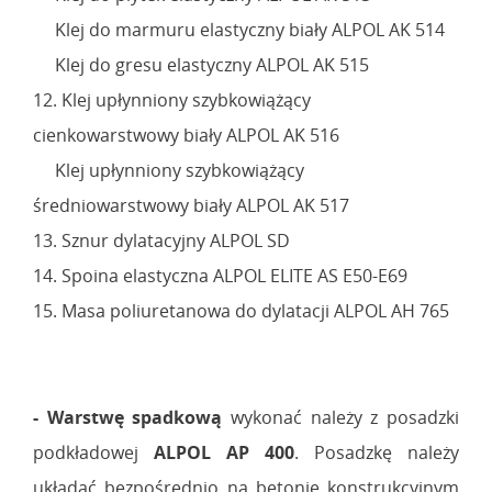
Klej do marmuru elastyczny biały ALPOL AK 514
Klej do gresu elastyczny ALPOL AK 515
12. Klej upłynniony szybkowiążący
cienkowarstwowy biały ALPOL AK 516
Klej upłynniony szybkowiążący
średniowarstwowy biały ALPOL AK 517
13. Sznur dylatacyjny ALPOL SD
14. Spoina elastyczna ALPOL ELITE AS E50-E69
15. Masa poliuretanowa do dylatacji ALPOL AH 765
- Warstwę spadkową
wykonać należy z posadzki
podkładowej
ALPOL AP 400
. Posadzkę należy
układać bezpośrednio na betonie konstrukcyjnym