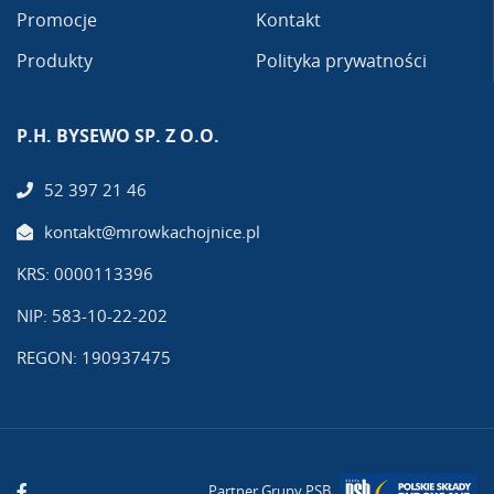
Promocje
Kontakt
Produkty
Polityka prywatności
P.H. BYSEWO SP. Z O.O.
52 397 21 46
kontakt@mrowkachojnice.pl
KRS: 0000113396
NIP: 583-10-22-202
REGON: 190937475
Partner Grupy PSB