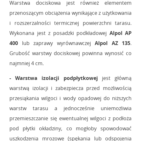
Warstwa dociskowa jest również elementem
przenoszącym obciążenia wynikające z użytkowania
i rozszerzalności termicznej powierzchni tarasu.
Wykonana jest z posadzki podkładowej
Alpol AP
400
lub zaprawy wyrównawczej
Alpol AZ 135
.
Grubość warstwy dociskowej powinna wynosić co
najmniej 4 cm.
-
Warstwa izolacji podpłytkowej
jest główną
warstwą izolacji i zabezpiecza przed możliwością
przesiąkania wilgoci i wody opadowej do niższych
warstw tarasu a jednocześnie uniemożliwia
przemieszczanie się ewentualnej wilgoci z podłoża
pod płytki okładziny, co mogłoby spowodować
uszkodzenia mrozowe (spękania lub odspojenia