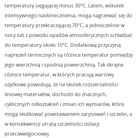
temperatury sięgającej minus 30°C. Latem, wskutek
intensywnego nasłonecznienia, mogą nagrzewać się do
temperatury przekraczającej 70°C, a jednocześnie w
nocy lub z powodu opadów atmosferycznych schładzać
do temperatury około 10°C. Dodatkową przyczyną
naprężeń termicznych są różnice temperatur pomiędzy
jego wierzchnią i spodnią powierzchnią. Tak skrajne
różnice temperatur, w których pracują warstwy
użytkowe powodują, że na skutek rozszerzalności
liniowej materiałów, dochodzi do znacznych,
cyklicznych odkształceń i zmian ich wymiarów, które
mogą skutkować powstawaniem zarysowań i szczelin, a
w konsekwencji utratą szczelności izolacji
przeciwwilgociowej.