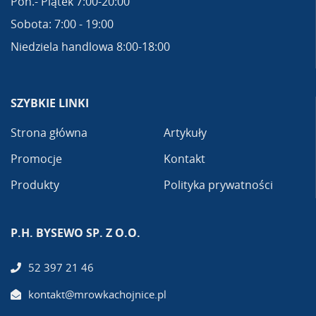
Pon.- Piątek 7:00-20:00
Sobota: 7:00 - 19:00
Niedziela handlowa 8:00-18:00
SZYBKIE LINKI
Strona główna
Artykuły
Promocje
Kontakt
Produkty
Polityka prywatności
P.H. BYSEWO SP. Z O.O.
52 397 21 46
kontakt@mrowkachojnice.pl