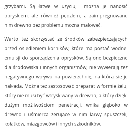
grzybami. Są łatwe w użyciu, można je nanosić
opryskiem, ale również pędzlem, a zaimpregnowane
nim drewno bez problemu można malować.
Warto też skorzystać ze środków zabezpieczających
przed osiedleniem korników, które ma postać wodnej
emulsji do sporządzenia oprysków. Są one bezpieczne
dla środowiska i innych organizmów, nie wywierają też
negatywnego wpływu na powierzchnię, na którą się je
nakłada. Można też zastosować preparat w formie żelu,
który nie musi być wtryskiwany w drewno, a który dzięki
dużym możliwościom penetracji, wnika głęboko w
drewno i uśmierca żerujące w nim larwy spuszczeli,
kołatków, miazgowców i innych szkodników.