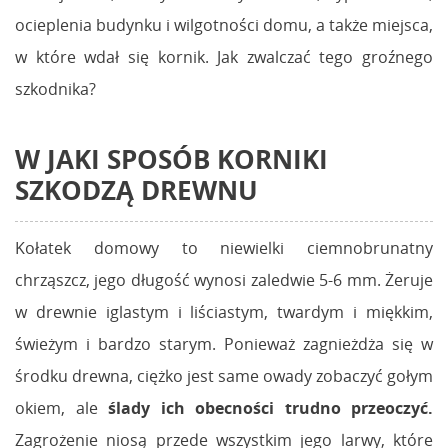
ocieplenia budynku i wilgotności domu, a także miejsca,
w które wdał się kornik. Jak zwalczać tego groźnego
szkodnika?
W JAKI SPOSÓB KORNIKI
SZKODZĄ DREWNU
Kołatek domowy to niewielki ciemnobrunatny
chrząszcz, jego długość wynosi zaledwie 5-6 mm. Żeruje
w drewnie iglastym i liściastym, twardym i miękkim,
świeżym i bardzo starym. Ponieważ zagnieżdża się w
środku drewna, ciężko jest same owady zobaczyć gołym
okiem, ale
ślady ich obecności trudno przeoczyć.
Zagrożenie niosą przede wszystkim jego larwy, które