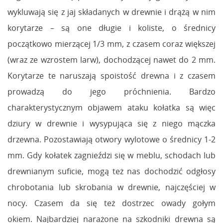
wykluwają się z jaj składanych w drewnie i drążą w nim
korytarze – są one długie i koliste, o średnicy
początkowo mierzącej 1/3 mm, z czasem coraz większej
(wraz ze wzrostem larw), dochodzącej nawet do 2 mm.
Korytarze te naruszają spoistość drewna i z czasem
prowadzą do jego próchnienia. Bardzo
charakterystycznym objawem ataku kołatka są więc
dziury w drewnie i wysypująca się z niego mączka
drzewna. Pozostawiają otwory wylotowe o średnicy 1-2
mm. Gdy kołatek zagnieździ się w meblu, schodach lub
drewnianym suficie, mogą też nas dochodzić odgłosy
chrobotania lub skrobania w drewnie, najczęściej w
nocy. Czasem da się też dostrzec owady gołym
okiem. Najbardziej narażone na szkodniki drewna są