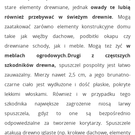
stare elementy drewniane, jednak
owady te lubią
również przebywać w świeżym drewnie
.
Mogą
zaatakować zarówno elementy konstrukcyjne domu
takie jak więźby dachowe, podbitki okapu czy
drewniane schody, jak i meble. Mogą też żyć
w
meblach ogrodowych.
Drugi z częstszych
szkodników drewna,
spuszczel pospolity jest łatwo
zauważalny. Mierzy nawet 2,5 cm, a jego brunatno-
czarne ciało jest wydłużone i dość płaskie, pokryte
lekkimi włoskami. Również i w przypadku tego
szkodnika największe zagrożenie niosą larwy
spuszczela, gdyż to one są bezpośrednio
odpowiedzialne za tworzenie korytarzy. Spuszczele
atakują drewno iglaste (np. krokwie dachowe, elementy