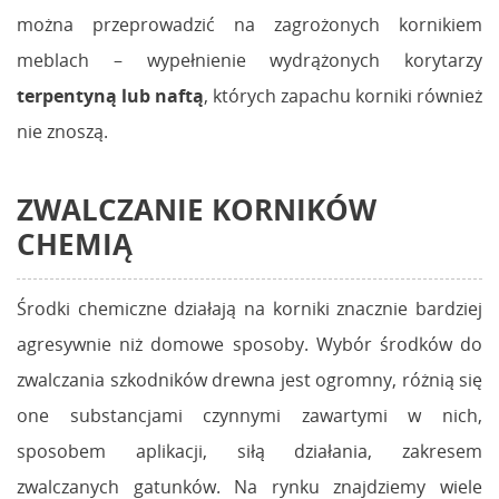
można przeprowadzić na zagrożonych kornikiem
meblach – wypełnienie wydrążonych korytarzy
terpentyną lub naftą
, których zapachu korniki również
nie znoszą.
ZWALCZANIE KORNIKÓW
CHEMIĄ
Środki chemiczne działają na korniki znacznie bardziej
agresywnie niż domowe sposoby. Wybór środków do
zwalczania szkodników drewna jest ogromny, różnią się
one substancjami czynnymi zawartymi w nich,
sposobem aplikacji, siłą działania, zakresem
zwalczanych gatunków. Na rynku znajdziemy wiele