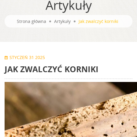
Artykuły
Strona główna
Artykuły
Jak zwalczyć korniki
STYCZEŃ 31 2025
JAK ZWALCZYĆ KORNIKI