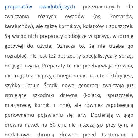
preparatów owadobójczych
przeznaczonych do
zwalczania różnych owadów (os, komarów,
karaluchów), ale także korników, kołatków i spuszczeli.
Są wśród nich preparaty biobójcze w sprayu, w formie
gotowej do użycia. Oznacza to, że nie trzeba go
rozrabiać, nie jest też potrzebny specjalistyczny sprzęt
do jego użycia. Preparaty te nie przebarwiają drewna,
nie mają też nieprzyjemnego zapachu, a ten, który jest,
szybko ulatuje. Środki nowej generacji zwalczają już
istniejące szkodniki drewna (kołatki, spuszczele,
miazgowce, korniki i inne), ale również zapobiegają
ponownemu pojawianiu się larw. Docierają w głąb
drewna nawet na 50 cm, nie niszczą go przy tym, a
dodatkowo chronią drewno przed bakteriami i