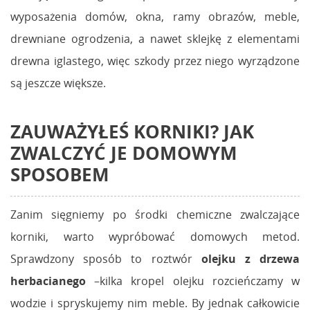
wyposażenia domów, okna, ramy obrazów, meble,
drewniane ogrodzenia, a nawet sklejkę z elementami
drewna iglastego, więc szkody przez niego wyrządzone
są jeszcze większe.
ZAUWAŻYŁEŚ
KORNIKI? JAK
ZWALCZYĆ
JE DOMOWYM
SPOSOBEM
Zanim sięgniemy po środki chemiczne zwalczające
korniki, warto wypróbować domowych metod.
Sprawdzony sposób to roztwór
olejku z drzewa
herbacianego
–kilka kropel olejku rozcieńczamy w
wodzie i spryskujemy nim meble. By jednak całkowicie