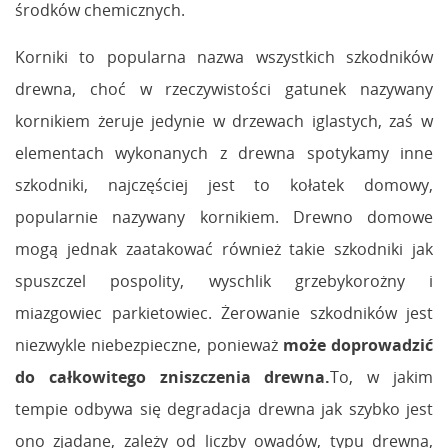
środków chemicznych.
Korniki to popularna nazwa wszystkich szkodników
drewna, choć w rzeczywistości gatunek nazywany
kornikiem żeruje jedynie w drzewach iglastych, zaś w
elementach wykonanych z drewna spotykamy inne
szkodniki, najczęściej jest to kołatek domowy,
popularnie nazywany kornikiem. Drewno domowe
mogą jednak zaatakować również takie szkodniki jak
spuszczel pospolity, wyschlik grzebykorożny i
miazgowiec parkietowiec. Żerowanie szkodników jest
niezwykle niebezpieczne, ponieważ
może doprowadzić
do
całkowitego zniszczenia drewna.
To, w jakim
tempie odbywa się degradacja drewna jak szybko jest
ono zjadane, zależy od liczby owadów, typu drewna,