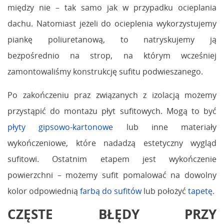
między nie – tak samo jak w przypadku ocieplania
dachu. Natomiast jeżeli do ocieplenia wykorzystujemy
piankę poliuretanową, to natryskujemy ją
bezpośrednio na strop, na którym wcześniej
zamontowaliśmy konstrukcję sufitu podwieszanego.
Po zakończeniu praz związanych z izolacją możemy
przystąpić do montażu płyt sufitowych. Mogą to być
płyty gipsowo-kartonowe
lub inne materiały
wykończeniowe, które nadadzą estetyczny wygląd
sufitowi. Ostatnim etapem jest wykończenie
powierzchni – możemy sufit pomalować na dowolny
kolor odpowiednią
farbą do sufitów
lub położyć
tapetę
.
CZĘSTE BŁĘDY PRZY