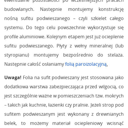
ewentualne pozostałości po wcześniejszych pracach
budowlanych. Następnie montujemy konstrukcję
nośną sufitu podwieszanego – czyli szkielet całego
systemu. Do tego celu powszechnie wykorzystuje się
profile aluminiowe. Kolejnym etapem jest już ocieplenie
sufitu podwieszanego. Płyty z wełny mineralnej (lub
styropianu) montujemy bezpośrednio do stelaża.
Następnie całość osłaniamy
folią paroizolacyjną
.
Uwaga!
Folia na sufit podwieszany jest stosowana jako
dodatkowa warstwa zabezpieczająca przed wilgocią, co
jest szczególnie ważne w pomieszczeniach tzw. mokrych
– takich jak kuchnie, łazienki czy pralnie. Jeżeli strop pod
sufitem podwieszanym jest wykonany z drewnianych
belek, to możemy materiał ociepleniowy wcisnąć