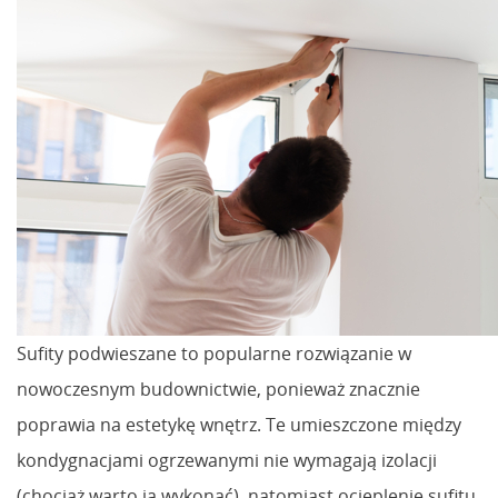
Sufity podwieszane to popularne rozwiązanie w
nowoczesnym budownictwie, ponieważ znacznie
poprawia na estetykę wnętrz. Te umieszczone między
kondygnacjami ogrzewanymi nie wymagają izolacji
(chociaż warto ją wykonać), natomiast ocieplenie sufitu