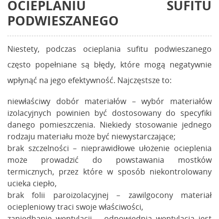
OCIEPLANIU SUFITU
PODWIESZANEGO
Niestety, podczas ocieplania sufitu podwieszanego
często popełniane są błędy, które mogą negatywnie
wpłynąć na jego efektywność. Najczęstsze to:
niewłaściwy dobór materiałów – wybór materiałów
izolacyjnych powinien być dostosowany do specyfiki
danego pomieszczenia. Niekiedy stosowanie jednego
rodzaju materiału może być niewystarczające;
brak szczelności – nieprawidłowe ułożenie ocieplenia
może prowadzić do powstawania mostków
termicznych, przez które w sposób niekontrolowany
ucieka ciepło,
brak folii paroizolacyjnej – zawilgocony materiał
ociepleniowy traci swoje właściwości,
zaniedbanie wentylacji – odpowiednia wentylacja jest