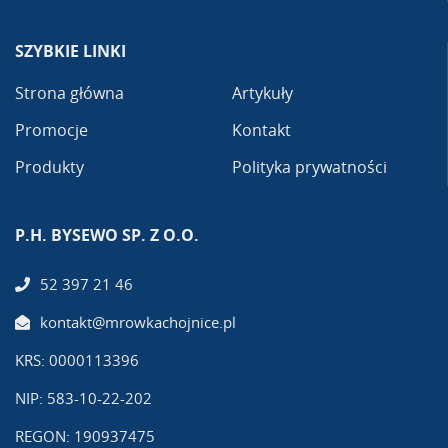
SZYBKIE LINKI
Strona główna
Artykuły
Promocje
Kontakt
Produkty
Polityka prywatności
P.H. BYSEWO SP. Z O.O.
52 397 21 46
kontakt@mrowkachojnice.pl
KRS: 0000113396
NIP: 583-10-22-202
REGON: 190937475