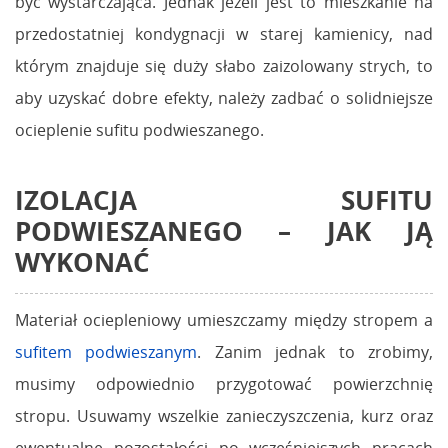
być wystarczająca. Jednak jeżeli jest to mieszkanie na
przedostatniej kondygnacji w starej kamienicy, nad
którym znajduje się duży słabo zaizolowany strych, to
aby uzyskać dobre efekty, należy zadbać o solidniejsze
ocieplenie sufitu podwieszanego.
IZOLACJA SUFITU
PODWIESZANEGO
– JAK JĄ
WYKONAĆ
Materiał ociepleniowy umieszczamy między stropem a
sufitem podwieszanym
. Zanim jednak to zrobimy,
musimy odpowiednio przygotować powierzchnię
stropu. Usuwamy wszelkie zanieczyszczenia, kurz oraz