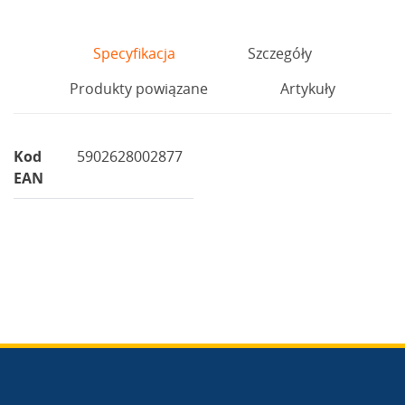
Specyfikacja
Szczegóły
Produkty powiązane
Artykuły
Kod
5902628002877
EAN