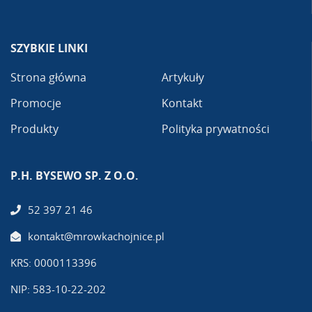
SZYBKIE LINKI
Strona główna
Artykuły
Promocje
Kontakt
Produkty
Polityka prywatności
P.H. BYSEWO SP. Z O.O.
52 397 21 46
kontakt@mrowkachojnice.pl
KRS: 0000113396
NIP: 583-10-22-202