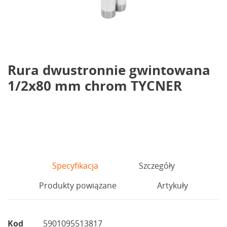
Rura dwustronnie gwintowana
1/2x80 mm chrom TYCNER
Specyfikacja
Szczegóły
Produkty powiązane
Artykuły
Kod
5901095513817