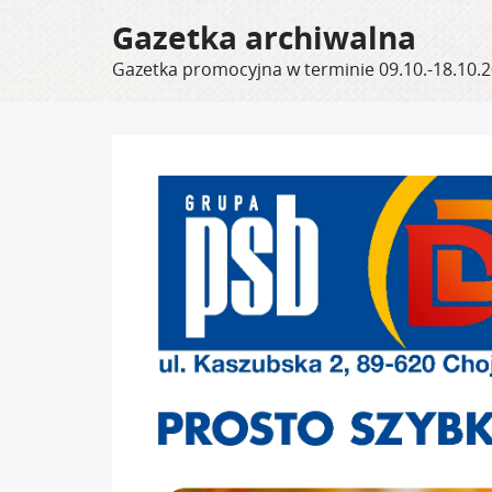
Gazetka archiwalna
Gazetka promocyjna w terminie 09.10.-18.10.